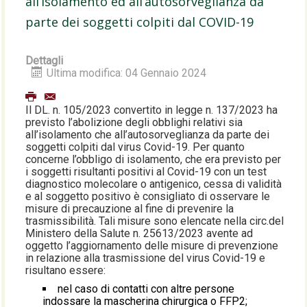
all’isolamento ed all’autosorveglianza da
parte dei soggetti colpiti dal COVID-19
Dettagli
Ultima modifica: 04 Gennaio 2024
Il DL. n. 105/2023 convertito in legge n. 137/2023 ha
previsto l’abolizione degli obblighi relativi sia
all’isolamento che all’autosorveglianza da parte dei
soggetti colpiti dal virus Covid-19. Per quanto
concerne l’obbligo di isolamento, che era previsto per
i soggetti risultanti positivi al Covid-19 con un test
diagnostico molecolare o antigenico, cessa di validità
e al soggetto positivo è consigliato di osservare le
misure di precauzione al fine di prevenire la
trasmissibilità. Tali misure sono elencate nella circ.del
Ministero della Salute n. 25613/2023 avente ad
oggetto l’aggiornamento delle misure di prevenzione
in relazione alla trasmissione del virus Covid-19 e
risultano essere:
nel caso di contatti con altre persone
indossare la mascherina chirurgica o FFP2;