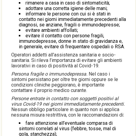
rimanere a casa in caso di sintomaticità;
adottare una corretta igiene delle mani;
informare le persone con cui si è stati in
contatto nei giorni immediatamente precedenti alla
diagnosi, se anziane, fragili o immunodepresse;
evitare ambienti affollati;
evitare il contatto con persone fragili,
immunodepresse, donne in stato di gravidanza e,
in generale, evitare di frequentare ospedali o RSA.
Operatori addetti all’assistenza sanitaria e socio-
sanitaria. Si rileva l’importanza di evitare gli ambienti
lavorativi in caso di positività al Covid-19.
Persona fragile o immunodepressa.
Nel caso i
sintomi persistano per oltre tre giorni oppure se le
condizioni cliniche peggiorano, è importante
contattare il proprio medico curante.
Persone entrate in contatto con soggetti positivi al
virus Covid-19 nei giorni immediatamente precedenti.
Nessun obbligo particolare in quanto non si applica
nessuna misura restrittiva, con le raccomandazioni di:
fare attenzione all’eventuale comparsa di
sintomi correlati al virus (febbre, tosse, mal di
gola, stanchezza);