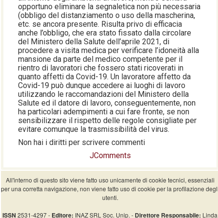
opportuno eliminare la segnaletica non più necessaria
(obbligo del distanziamento o uso della mascherina,
etc. se ancora presente. Risulta privo di efficacia
anche l’obbligo, che era stato fissato dalla circolare
del Ministero della Salute dell’aprile 2021, di
procedere a visita medica per verificare l’idoneità alla
mansione da parte del medico competente per il
rientro di lavoratori che fossero stati ricoverati in
quanto affetti da Covid-19. Un lavoratore affetto da
Covid-19 può dunque accedere ai luoghi di lavoro
utilizzando le raccomandazioni del Ministero della
Salute ed il datore di lavoro, conseguentemente, non
ha particolari adempimenti a cui fare fronte, se non
sensibilizzare il rispetto delle regole consigliate per
evitare comunque la trasmissibilità del virus.
Non hai i diritti per scrivere commenti
JComments
All'interno di questo sito viene fatto uso unicamente di cookie tecnici, essenziali
per una corretta navigazione, non viene fatto uso di cookie per la profilazione degl
utenti.
ISSN
2531-4297 -
Editore:
INAZ SRL Soc. Unip. -
Direttore Responsabile:
Linda