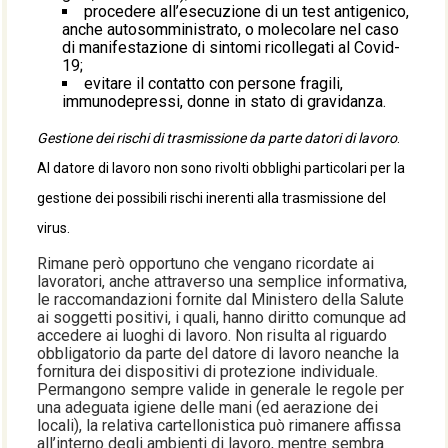
procedere all’esecuzione di un test antigenico,
anche autosomministrato, o molecolare nel caso
di manifestazione di sintomi ricollegati al Covid-
19;
evitare il contatto con persone fragili,
immunodepressi, donne in stato di gravidanza.
Gestione dei rischi di trasmissione da parte datori di lavoro
.
Al datore di lavoro non sono rivolti obblighi particolari per la
gestione dei possibili rischi inerenti alla trasmissione del
virus.
Rimane però opportuno che vengano ricordate ai
lavoratori, anche attraverso una semplice informativa,
le raccomandazioni fornite dal Ministero della Salute
ai soggetti positivi, i quali, hanno diritto comunque ad
accedere ai luoghi di lavoro. Non risulta al riguardo
obbligatorio da parte del datore di lavoro neanche la
fornitura dei dispositivi di protezione individuale.
Permangono sempre valide in generale le regole per
una adeguata igiene delle mani (ed aerazione dei
locali), la relativa cartellonistica può rimanere affissa
all’interno degli ambienti di lavoro, mentre sembra