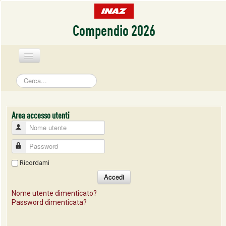
Compendio 2026
cerca...
HOME
Nome utente
Password
Ricordami
Accedi
Nome utente dimenticato?
Password dimenticata?