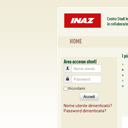
Centro Studi I
in collaborazi
HOME
I pi
Nome utente
Password
Ricordami
Accedi
Nome utente dimenticato?
Password dimenticata?