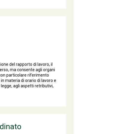
ne del rapporto di lavoro, il
erso, ma consente agli organi
o con particolare riferimento
n materia di orario di lavoro e
egge, agli aspetti retributivi,
rdinato