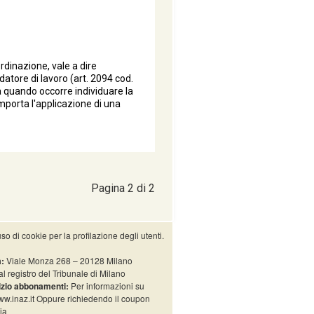
rdinazione, vale a dire
datore di lavoro (art. 2094 cod.
a quando occorre individuare la
mporta l'applicazione di una
Pagina 2 di 2
so di cookie per la profilazione degli utenti.
:
Viale Monza 268 – 20128 Milano
al registro del Tribunale di Milano
izio abbonamenti:
Per informazioni su
ww.inaz.it Oppure richiedendo il coupon
ia