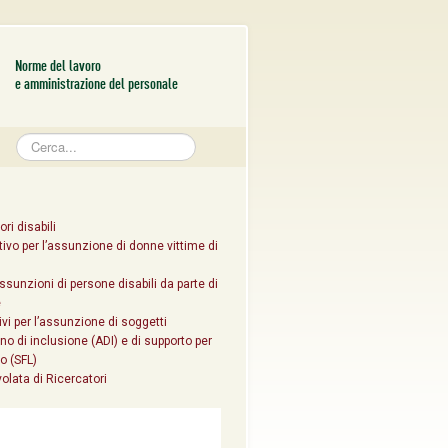
Norme del lavoro
e amministrazione del personale
cerca...
tori disabili
ivo per l’assunzione di donne vittime di
assunzioni di persone disabili da parte di
e
ivi per l’assunzione di soggetti
gno di inclusione (ADI) e di supporto per
o (SFL)
lata di Ricercatori